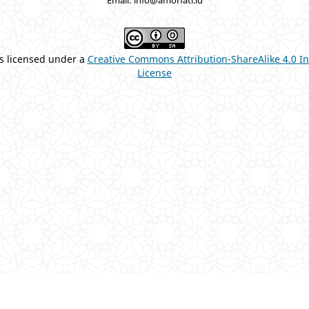
is licensed under a
Creative Commons Attribution-ShareAlike 4.0 In
License