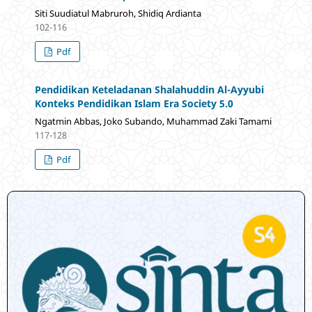
Siti Suudiatul Mabruroh, Shidiq Ardianta
102-116
Pdf
Pendidikan Keteladanan Shalahuddin Al-Ayyubi
Konteks Pendidikan Islam Era Society 5.0
Ngatmin Abbas, Joko Subando, Muhammad Zaki Tamami
117-128
Pdf