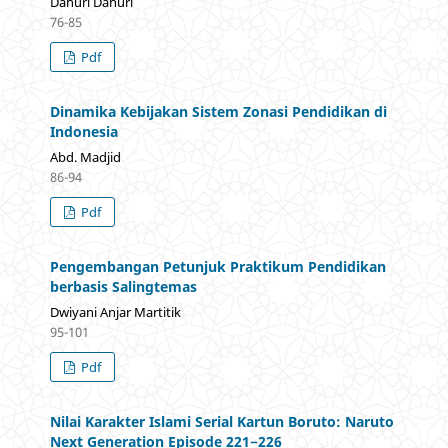
Dahuri Dahuri
76-85
Pdf
Dinamika Kebijakan Sistem Zonasi Pendidikan di
Indonesia
Abd. Madjid
86-94
Pdf
Pengembangan Petunjuk Praktikum Pendidikan
berbasis Salingtemas
Dwiyani Anjar Martitik
95-101
Pdf
Nilai Karakter Islami Serial Kartun Boruto: Naruto
Next Generation Episode 221−226