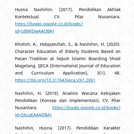
Husna Nashihin. (2017). Pendidikan Akhlak
Kontekstual. CV. Pilar Nusantara.
https://books.google.co.id/books?
id=UBWiDwAAQBAJ
Kholish, A., Hidayatullah, S., & Nashihin, H. (2020).
Character Education of Elderly Students Based on
Pasan Tradition at Sepuh Islamic Boarding Shool
Magelang. IJECA (International Journal of Education
and Curriculum Application), 3(1), 48.
https://doi.org/10.31764/ijeca.v3i1.2061
Nashihin, H. (2019). Analisis Wacana Kebijakan
Pendidikan (Konsep dan Implementasi). CV. Pilar
Nusantara.
https://books.google.co.id/books?
id=SXcqEAAAQBAJ
Nashihin, Husna. (2017). Pendidikan Karakter