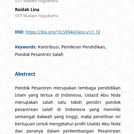
STIT Madani Yogyakarta
Roidah Lina
STIT Madani Yogyakarta
DOI:
https://doi.org/10.59944/jipsi.v1i1.10
Keywords:
Kontribusi, Pemikiran Pendidikan,
Pondok Pesantren Salafi
Abstract
Pondok Pesantren merupakan lembaga pendidikan
Islam yang tertua di Indonesia, Ustazd Abu Nida`
merupakan salah satu tokoh pendiri pondok
pesantrean salafi di Indonesia yang memiliki
semangat dakwah yang tinggi, maka penelitian ini
bertujuan untuk mengetahui profil Usatdz Abu Nida`
dan peranya dalam perkembangan Pesantrean