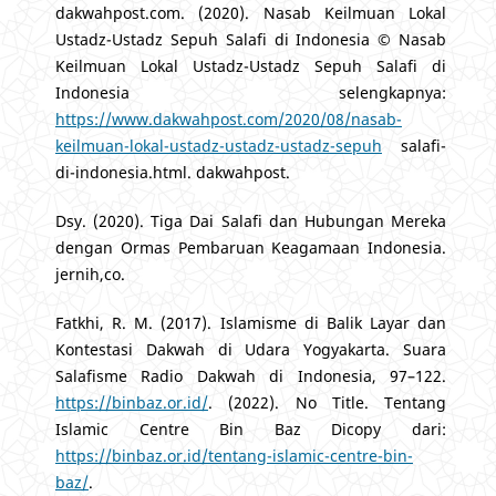
dakwahpost.com. (2020). Nasab Keilmuan Lokal
Ustadz-Ustadz Sepuh Salafi di Indonesia © Nasab
Keilmuan Lokal Ustadz-Ustadz Sepuh Salafi di
Indonesia selengkapnya:
https://www.dakwahpost.com/2020/08/nasab-
keilmuan-lokal-ustadz-ustadz-ustadz-sepuh
salafi-
di-indonesia.html. dakwahpost.
Dsy. (2020). Tiga Dai Salafi dan Hubungan Mereka
dengan Ormas Pembaruan Keagamaan Indonesia.
jernih,co.
Fatkhi, R. M. (2017). Islamisme di Balik Layar dan
Kontestasi Dakwah di Udara Yogyakarta. Suara
Salafisme Radio Dakwah di Indonesia, 97–122.
https://binbaz.or.id/
. (2022). No Title. Tentang
Islamic Centre Bin Baz Dicopy dari:
https://binbaz.or.id/tentang-islamic-centre-bin-
baz/
.