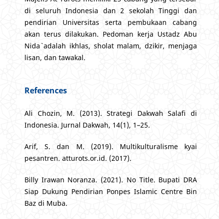
di seluruh Indonesia dan 2 sekolah Tinggi dan
pendirian Universitas serta pembukaan cabang
akan terus dilakukan. Pedoman kerja Ustadz Abu
Nida` adalah ikhlas, sholat malam, dzikir, menjaga
lisan, dan tawakal.
References
Ali Chozin, M. (2013). Strategi Dakwah Salafi di
Indonesia. Jurnal Dakwah, 14(1), 1–25.
Arif, S. dan M. (2019). Multikulturalisme kyai
pesantren. atturots.or.id. (2017).
Billy Irawan Noranza. (2021). No Title. Bupati DRA
Siap Dukung Pendirian Ponpes Islamic Centre Bin
Baz di Muba.