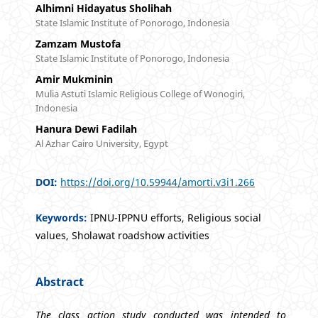
Alhimni Hidayatus Sholihah
State Islamic Institute of Ponorogo, Indonesia
Zamzam Mustofa
State Islamic Institute of Ponorogo, Indonesia
Amir Mukminin
Mulia Astuti Islamic Religious College of Wonogiri,
Indonesia
Hanura Dewi Fadilah
Al Azhar Cairo University, Egypt
DOI:
https://doi.org/10.59944/amorti.v3i1.266
Keywords:
IPNU-IPPNU efforts, Religious social
values, Sholawat roadshow activities
Abstract
The class action study conducted was intended to