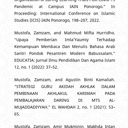
Pandemic at Campus IAIN Ponorogo.” In
Proceeding: International Conference on Islamic
Studies (ICIS) IAIN Ponorogo, 198–207, 2022.
Mustofa, Zamzam, and Mahmud Mifta Hurridho.
“Upaya Pemberian Imla’Yaumiy Terhadap
Kemampuan Membaca Dan Menulis Bahasa Arab
Santri Pondok Pesantren Modern Babussalam.”
EDUCATIA: Jurnal Ilmu Pendidikan Dan Agama Islam
12, no. 1 (2022): 37–52.
Mustofa, Zamzam, and Agustin Binti Kamaliah.
“STRATEGI GURU AKIDAH AKHLAK DALAM
PEMBINAAN AKHLAKUL KARIMAH PADA
PEMBALAJARAN DARING DI MTS AL-
MUJADDADIYYAH.” EL WAHDAH 2, no. 1 (2021): 53–
65.
Mustofa, Zamzam, Amir Mukminin, Makhda Intan