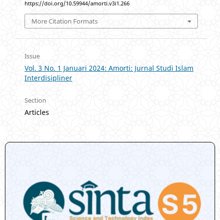
https://doi.org/10.59944/amorti.v3i1.266
More Citation Formats
Issue
Vol. 3 No. 1 Januari 2024: Amorti: Jurnal Studi Islam
Interdisipliner
Section
Articles