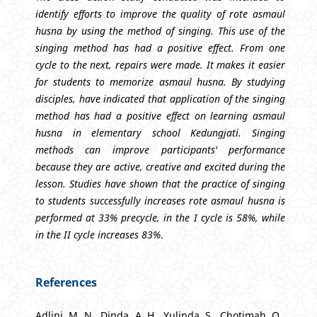
identify efforts to improve the quality of rote asmaul
husna by using the method of singing. This use of the
singing method has had a positive effect. From one
cycle to the next, repairs were made. It makes it easier
for students to memorize asmaul husna. By studying
disciples, have indicated that application of the singing
method has had a positive effect on learning asmaul
husna in elementary school Kedungjati. Singing
methods can improve participants' performance
because they are active, creative and excited during the
lesson. Studies have shown that the practice of singing
to students successfully increases rote asmaul husna is
performed at 33% precycle, in the I cycle is 58%, while
in the II cycle increases 83%
.
References
Adlini, M. N., Dinda, A. H., Yulinda, S., Chotimah, O.,