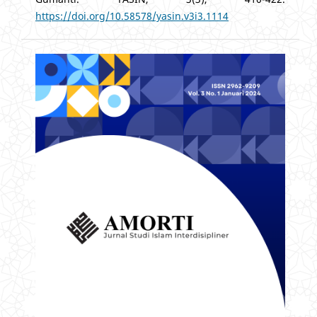
https://doi.org/10.58578/yasin.v3i3.1114