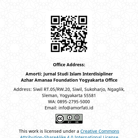
Office Address:
Amorti: Jurnal Studi Islam Interdisipliner
Azhar Amanaa Foundation Yogyakarta Office
Address: Siwil RT.05/RW.20, Siwil, Sukoharjo, Ngaglik,
Sleman, Yogyakarta 55581
WA: 0895-2795-5000
Email: info@amorfati.id
This work is licensed under a
Creative Commons
Attribution-ShareAlike 4.0 International License