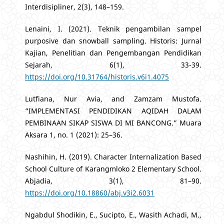
Interdisipliner, 2(3), 148–159.
Lenaini, I. (2021). Teknik pengambilan sampel
purposive dan snowball sampling. Historis: Jurnal
Kajian, Penelitian dan Pengembangan Pendidikan
Sejarah, 6(1), 33-39.
https://doi.org/10.31764/historis.v6i1.4075
Lutfiana, Nur Avia, and Zamzam Mustofa.
“IMPLEMENTASI PENDIDIKAN AQIDAH DALAM
PEMBINAAN SIKAP SISWA DI MI BANCONG.” Muara
Aksara 1, no. 1 (2021): 25–36.
Nashihin, H. (2019). Character Internalization Based
School Culture of Karangmloko 2 Elementary School.
Abjadia, 3(1), 81–90.
https://doi.org/10.18860/abj.v3i2.6031
Ngabdul Shodikin, E., Sucipto, E., Wasith Achadi, M.,