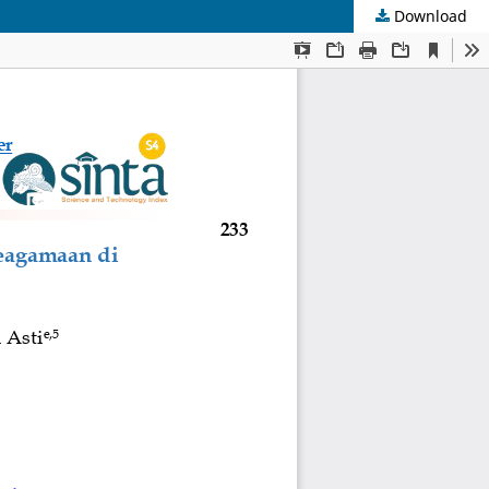
Download