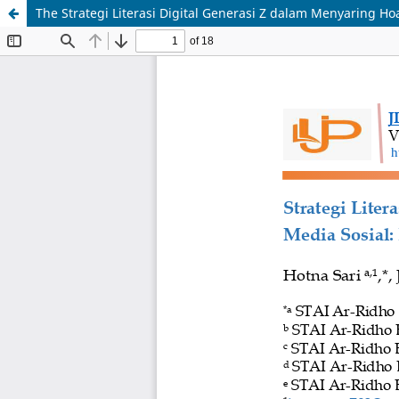
The Strategi Literasi Digital Generasi Z dalam Menyaring 