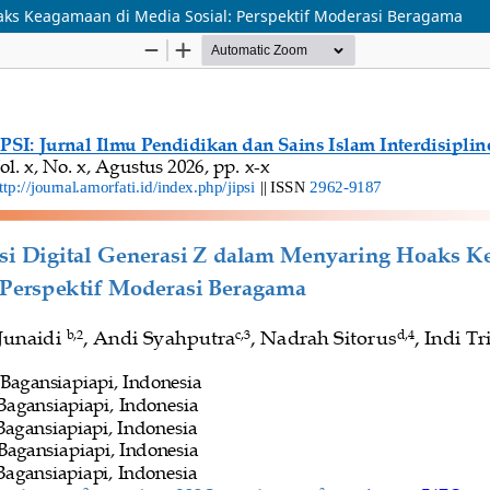
Hoaks Keagamaan di Media Sosial: Perspektif Moderasi Beragama