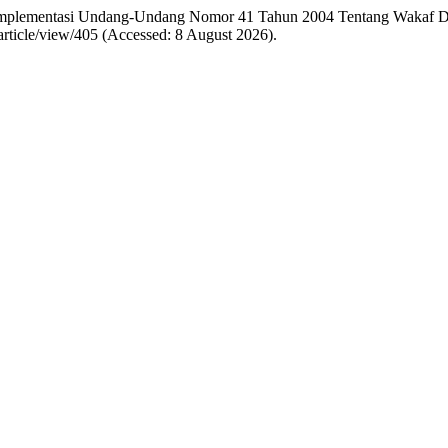
25) “Implementasi Undang-Undang Nomor 41 Tahun 2004 Tentang Wakaf 
n/article/view/405 (Accessed: 8 August 2026).