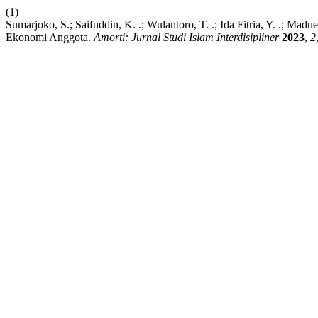
(1)
Sumarjoko, S.; Saifuddin, K. .; Wulantoro, T. .; Ida Fitria, Y. .; 
Ekonomi Anggota.
Amorti: Jurnal Studi Islam Interdisipliner
2023
,
2