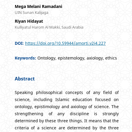
Mega Melani Ramadani
UIN Sunan Kalijaga
Riyan Hidayat
Kulliyatul Harom Al Makki, Saudi Arabia
DOI:
https://doi.org/10.59944/amorti.v2i4.227
Keywords:
Ontology, epistemology, axiology, ethics
Abstract
Speaking philosophical concepts of any field of
science, including Islamic education focused on
ontology, epistimology and axiology of science. The
strengthening of any discipline is strongly
determined by these three things. It means that the
criteria of a science are determined by the three