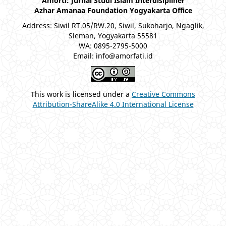
Amorti: Jurnal Studi Islam Interdisipliner
Azhar Amanaa Foundation Yogyakarta Office
Address: Siwil RT.05/RW.20, Siwil, Sukoharjo, Ngaglik,
Sleman, Yogyakarta 55581
WA: 0895-2795-5000
Email: info@amorfati.id
This work is licensed under a
Creative Commons
Attribution-ShareAlike 4.0 International License