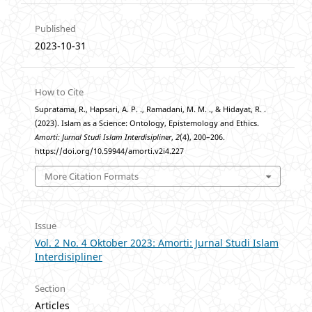
Published
2023-10-31
How to Cite
Supratama, R., Hapsari, A. P. ., Ramadani, M. M. ., & Hidayat, R. .
(2023). Islam as a Science: Ontology, Epistemology and Ethics.
Amorti: Jurnal Studi Islam Interdisipliner
,
2
(4), 200–206.
https://doi.org/10.59944/amorti.v2i4.227
More Citation Formats
Issue
Vol. 2 No. 4 Oktober 2023: Amorti: Jurnal Studi Islam
Interdisipliner
Section
Articles