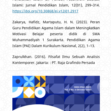
Islami: Jurnal Pendidikan Islam, 12(01), 299–314.
https://doi.org/10.30868/ei.v12i01.2917
Zakarya, Hafidz, Martaputu, H. N. (2023). Peran
Guru Pendidikan Agama Islam dalam Meningkatkan
Motivasi Belajar peserta didik di SMA
Muhammadiyah 1 Surakarta. Pendidikan Agama
Islam (PAI) Dalam Kurikulum Nasional, 2(2), 1–13.
Zaprulkhan. (2016). Filsafat Ilmu Sebuah Analisis
Kontemporer. Jakarta: : PT. Raja Grafindo Persada