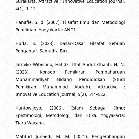
Surakarta. Attractive : Innovative Education Journal,
4(1), 1–12.
Hanafie, S. d. (2007). Filsafat Ilmu dan Metodologi
Penelitian. Yogyakarta: ANDI.
Huda, S. (2023). Dasar-Dasar Filsafat Sebuah
Pengantar. Samudra Biru.
Jatmiko Wibisono, Hafidz, Iffat Abdul Ghalib, H. N.
(2023). Konsep Pemikiran Pembaharuan
Muhammadiyah Bidang Pendididkan (Studi
Pemikiran Muhammad Abduh). Attractive :
Innovative Education Journal, 5(2), 514–522.
Kuntowijoyo. (2006). Islam Sebagai Ilmu:
Epistimologi, Metodologi, dan Etika. Yogyakarta:
Tiara Wacana.
Mahfud Junaedi, M. M. (2021). Pengembangan