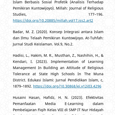
Islam Berbasis Sosial Profetik (Analisis Terhadap
Pemikiran Kuntowijoyo). Millah: Journal of Religious
Studies, 177–196.
https://doi.org/10.20885/millah.vol17.iss2.art2
Badar, M. Z. (2020). Konsep Integrasi antara Islam
dan Ilmu Telaah Pemikiran Kuntowijoyo. At-Tuhfah:
Jurnal Studi Keislaman. Vol.9, No.2.
Hadisi, L., Hakim, M. R., Musthan, Z., Nashihin, H., &
Kendari, I. (2023). Implementation of Learning
Management In Building an Attitude of Religious
Tolerance at State High Schools In The Muna
District. Edukasi Islami: Jurnal Pendidikan Islam, c,
1879–1892.
https://doi.org/10.30868/ei.v12i03.4296
Husaini Hasan, Hafidz, H. N. (2023). Efektivitas
Pemanfaatan Media E-Learning dalam
Pembelajaran Fiqih Kelas VIII di SMP IT Nur Hidayah