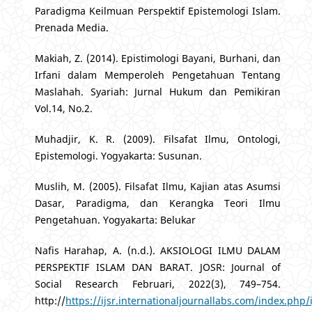
Paradigma Keilmuan Perspektif Epistemologi Islam.
Prenada Media.
Makiah, Z. (2014). Epistimologi Bayani, Burhani, dan
Irfani dalam Memperoleh Pengetahuan Tentang
Maslahah. Syariah: Jurnal Hukum dan Pemikiran
Vol.14, No.2.
Muhadjir, K. R. (2009). Filsafat Ilmu, Ontologi,
Epistemologi. Yogyakarta: Susunan.
Muslih, M. (2005). Filsafat Ilmu, Kajian atas Asumsi
Dasar, Paradigma, dan Kerangka Teori Ilmu
Pengetahuan. Yogyakarta: Belukar
Nafis Harahap, A. (n.d.). AKSIOLOGI ILMU DALAM
PERSPEKTIF ISLAM DAN BARAT. JOSR: Journal of
Social Research Februari, 2022(3), 749–754.
http://
https://ijsr.internationaljournallabs.com/index.php/i