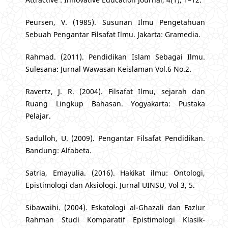
Peursen, V. (1985). Susunan Ilmu Pengetahuan
Sebuah Pengantar Filsafat Ilmu. Jakarta: Gramedia.
Rahmad. (2011). Pendidikan Islam Sebagai Ilmu.
Sulesana: Jurnal Wawasan Keislaman Vol.6 No.2.
Ravertz, J. R. (2004). Filsafat Ilmu, sejarah dan
Ruang Lingkup Bahasan. Yogyakarta: Pustaka
Pelajar.
Sadulloh, U. (2009). Pengantar Filsafat Pendidikan.
Bandung: Alfabeta.
Satria, Emayulia. (2016). Hakikat ilmu: Ontologi,
Epistimologi dan Aksiologi. Jurnal UINSU, Vol 3, 5.
Sibawaihi. (2004). Eskatologi al-Ghazali dan Fazlur
Rahman Studi Komparatif Epistimologi Klasik-